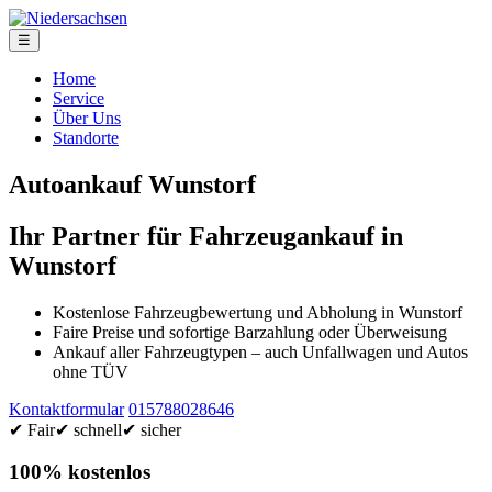
☰
Home
Service
Über Uns
Standorte
Autoankauf Wunstorf
Ihr Partner für Fahrzeugankauf in
Wunstorf
Kostenlose Fahrzeugbewertung und Abholung in Wunstorf
Faire Preise und sofortige Barzahlung oder Überweisung
Ankauf aller Fahrzeugtypen – auch Unfallwagen und Autos
ohne TÜV
Kontaktformular
015788028646
✔ Fair
✔ schnell
✔ sicher
100% kostenlos