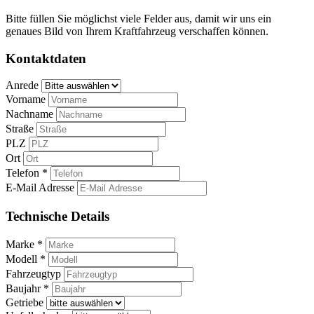
Bitte füllen Sie möglichst viele Felder aus, damit wir uns ein
genaues Bild von Ihrem Kraftfahrzeug verschaffen können.
Kontaktdaten
Anrede
Vorname
Nachname
Straße
PLZ
Ort
Telefon *
E-Mail Adresse
Technische Details
Marke *
Modell *
Fahrzeugtyp
Baujahr *
Getriebe