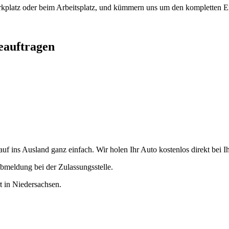
arkplatz oder beim Arbeitsplatz, und kümmern uns um den kompletten Ex
eauftragen
f ins Ausland ganz einfach. Wir holen Ihr Auto kostenlos direkt bei Ih
bmeldung bei der Zulassungsstelle.
rt in Niedersachsen.