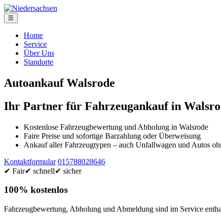
☰
Home
Service
Über Uns
Standorte
Autoankauf Walsrode
Ihr Partner für Fahrzeugankauf in Walsr
Kostenlose Fahrzeugbewertung und Abholung in Walsrode
Faire Preise und sofortige Barzahlung oder Überweisung
Ankauf aller Fahrzeugtypen – auch Unfallwagen und Autos 
Kontaktformular
015788028646
✔ Fair
✔ schnell
✔ sicher
100% kostenlos
Fahrzeugbewertung, Abholung und Abmeldung sind im Service enthal