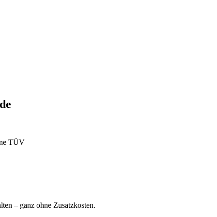
ode
ohne TÜV
ten – ganz ohne Zusatzkosten.