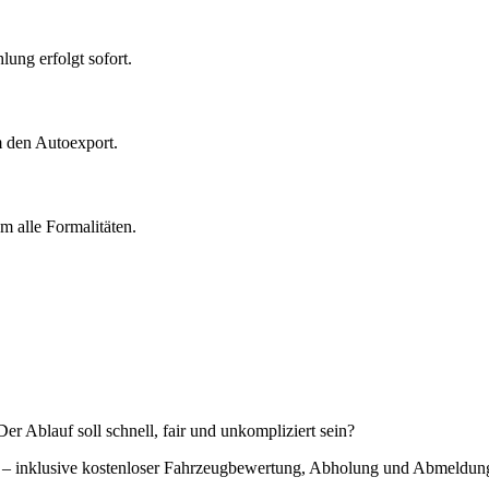
ung erfolgt sofort.
m den Autoexport.
 alle Formalitäten.
r Ablauf soll schnell, fair und unkompliziert sein?
ng – inklusive kostenloser Fahrzeugbewertung, Abholung und Abmeldun