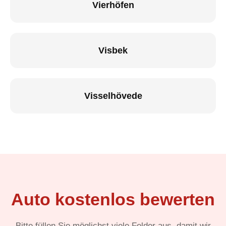
Vierhöfen
Visbek
Visselhövede
Auto kostenlos bewerten
Bitte füllen Sie möglichst viele Felder aus, damit wir