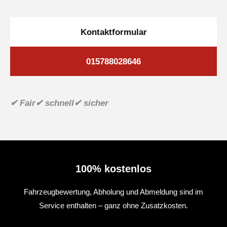
Kontaktformular
015788028646
✔ Fair
✔ schnell
✔ sicher
100% kostenlos
Fahrzeugbewertung, Abholung und Abmeldung sind im
Service enthalten – ganz ohne Zusatzkosten.