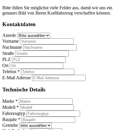
Bitte füllen Sie möglichst viele Felder aus, damit wir uns ein
genaues Bild von Ihrem Kraftfahrzeug verschaffen können.
Kontaktdaten
Anrede
Vorname
Nachname
Straße
PLZ
Ort
Telefon *
E-Mail Adresse
Technische Details
Marke *
Modell *
Fahrzeugtyp
Baujahr *
Getriebe