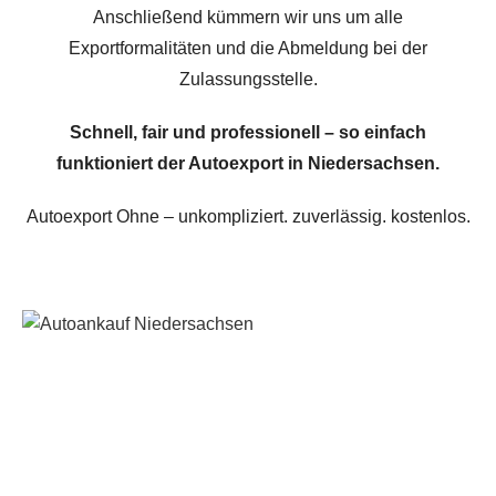
Anschließend kümmern wir uns um alle
Exportformalitäten und die Abmeldung bei der
Zulassungsstelle.
Schnell, fair und professionell – so einfach
funktioniert der Autoexport in Niedersachsen.
Autoexport Ohne – unkompliziert. zuverlässig. kostenlos.