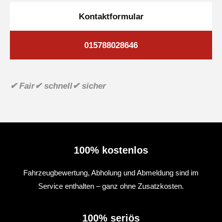
Kontaktformular
015788028646
✔ Fair
✔ schnell
✔ sicher
100% kostenlos
Fahrzeugbewertung, Abholung und Abmeldung sind im
Service enthalten – ganz ohne Zusatzkosten.
100% seriös