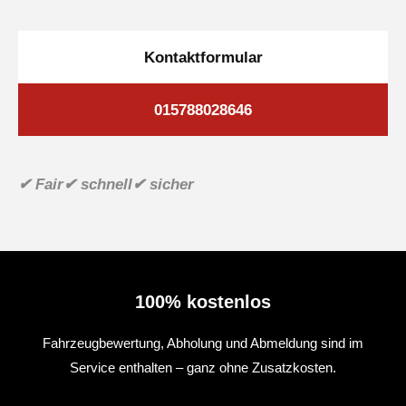
Kontaktformular
015788028646
✔ Fair
✔ schnell
✔ sicher
100% kostenlos
Fahrzeugbewertung, Abholung und Abmeldung sind im
Service enthalten – ganz ohne Zusatzkosten.