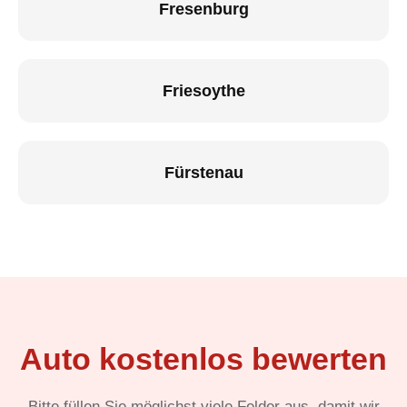
Fresenburg
Friesoythe
Fürstenau
Auto kostenlos bewerten
Bitte füllen Sie möglichst viele Felder aus, damit wir