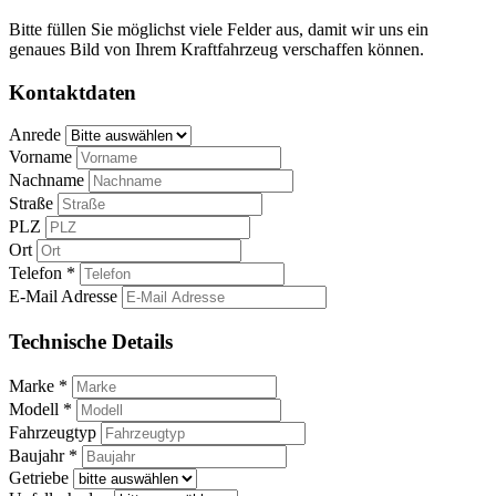
Bitte füllen Sie möglichst viele Felder aus, damit wir uns ein
genaues Bild von Ihrem Kraftfahrzeug verschaffen können.
Kontaktdaten
Anrede
Vorname
Nachname
Straße
PLZ
Ort
Telefon *
E-Mail Adresse
Technische Details
Marke *
Modell *
Fahrzeugtyp
Baujahr *
Getriebe