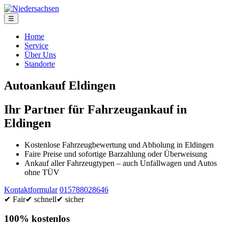
☰
Home
Service
Über Uns
Standorte
Autoankauf Eldingen
Ihr Partner für Fahrzeugankauf in
Eldingen
Kostenlose Fahrzeugbewertung und Abholung in Eldingen
Faire Preise und sofortige Barzahlung oder Überweisung
Ankauf aller Fahrzeugtypen – auch Unfallwagen und Autos
ohne TÜV
Kontaktformular
015788028646
✔ Fair
✔ schnell
✔ sicher
100% kostenlos