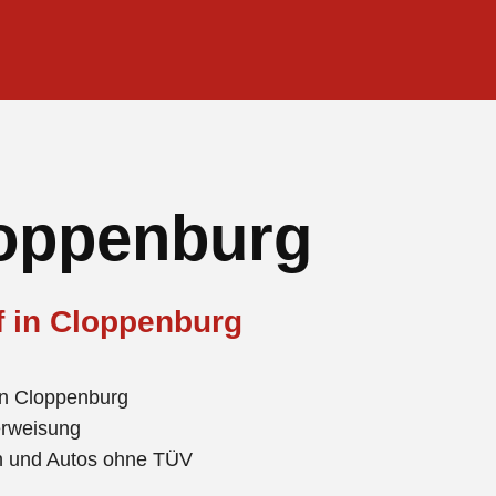
oppenburg
f in Cloppenburg
in Cloppenburg
erweisung
en und Autos ohne TÜV