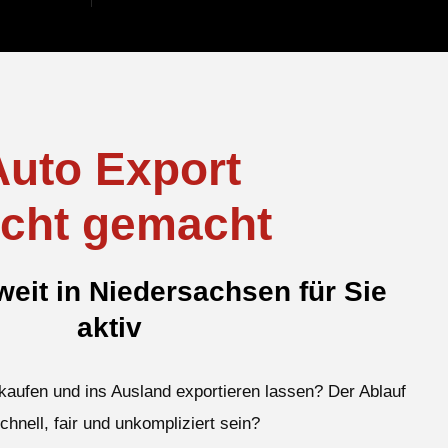
Auto Export
icht gemacht
eit in Niedersachsen für Sie
aktiv
kaufen und ins Ausland exportieren lassen? Der Ablauf
schnell, fair und unkompliziert sein?