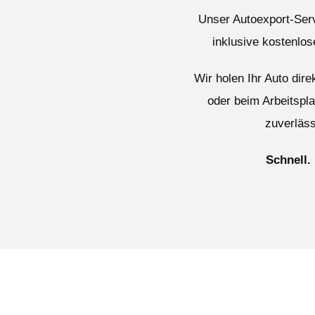
Unser Autoexport-Serv
inklusive kostenlo
Wir holen Ihr Auto dir
oder beim Arbeitspl
zuverläss
Schnell.