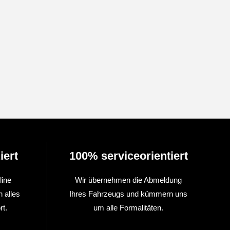
iert
100% serviceorientiert
line
Wir übernehmen die Abmeldung
n alles
Ihres Fahrzeugs und kümmern uns
t.
um alle Formalitäten.