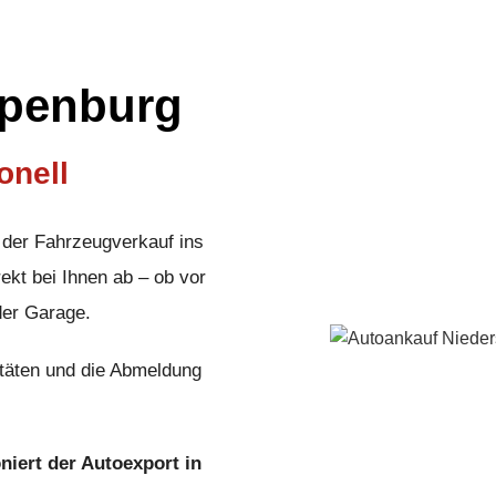
ppenburg
onell
 der Fahrzeugverkauf ins
ekt bei Ihnen ab – ob vor
der Garage.
täten und die Abmeldung
oniert der Autoexport in