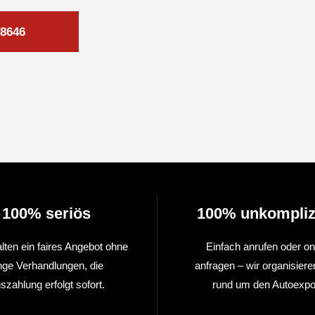
8646
100% seriös
100% unkompliz
alten ein faires Angebot ohne
Einfach anrufen oder on
nge Verhandlungen, die
anfragen – wir organisiere
szahlung erfolgt sofort.
rund um den Autoexpor