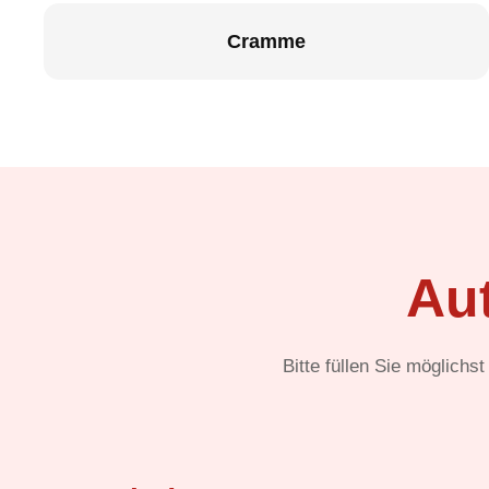
Cramme
Au
Bitte füllen Sie möglichs