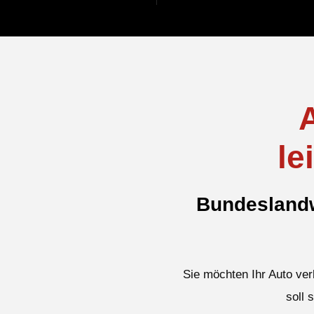
le
Bundeslandw
Sie möchten Ihr Auto ver
soll 