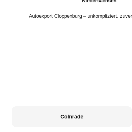
Niedersachsen.
Autoexport Cloppenburg – unkompliziert. zuver
Colnrade