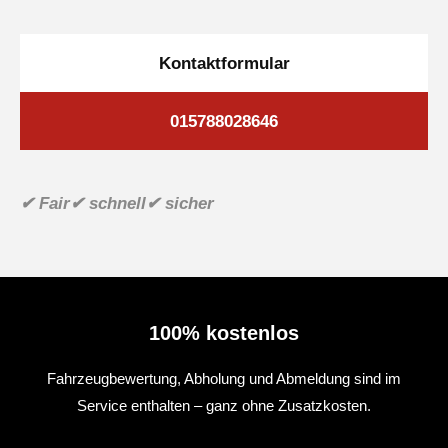
Kontaktformular
015788028646
✔ Fair
✔ schnell
✔ sicher
100% kostenlos
Fahrzeugbewertung, Abholung und Abmeldung sind im
Service enthalten – ganz ohne Zusatzkosten.