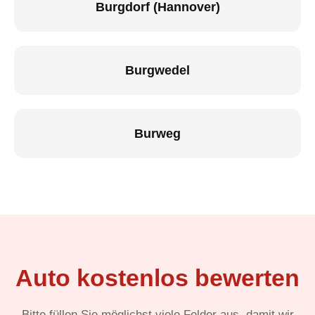
Burgdorf (Hannover)
Burgwedel
Burweg
Auto kostenlos bewerten
Bitte füllen Sie möglichst viele Felder aus, damit wir