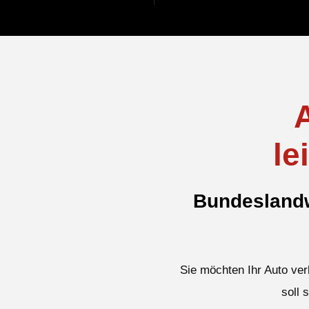
le
Bundeslandw
Sie möchten Ihr Auto ver
soll 