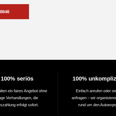
8646
100% seriös
100% unkompliz
alten ein faires Angebot ohne
Einfach anrufen oder on
nge Verhandlungen, die
anfragen – wir organisiere
szahlung erfolgt sofort.
rund um den Autoexpor