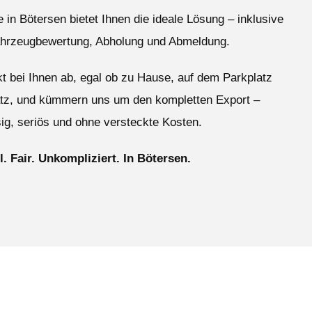
 in Bötersen bietet Ihnen die ideale Lösung – inklusive
ahrzeugbewertung, Abholung und Abmeldung.
ekt bei Ihnen ab, egal ob zu Hause, auf dem Parkplatz
atz, und kümmern uns um den kompletten Export –
ig, seriös und ohne versteckte Kosten.
l. Fair. Unkompliziert. In Bötersen.