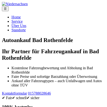
☰
Home
Service
Über Uns
Standorte
Autoankauf Bad Rothenfelde
Ihr Partner für Fahrzeugankauf in Bad
Rothenfelde
Kostenlose Fahrzeugbewertung und Abholung in Bad
Rothenfelde
Faire Preise und sofortige Barzahlung oder Überweisung
Ankauf aller Fahrzeugtypen – auch Unfallwagen und Autos
ohne TÜV
Kontaktformular
015788028646
✔ Fair
✔ schnell
✔ sicher
100% kostenlos