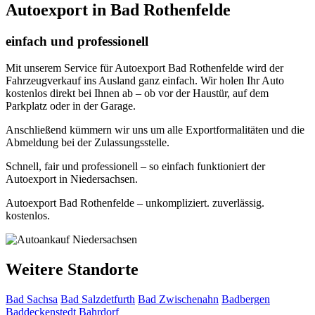
Autoexport in Bad Rothenfelde
einfach und professionell
Mit unserem Service für Autoexport Bad Rothenfelde wird der
Fahrzeugverkauf ins Ausland ganz einfach. Wir holen Ihr Auto
kostenlos direkt bei Ihnen ab – ob vor der Haustür, auf dem
Parkplatz oder in der Garage.
Anschließend kümmern wir uns um alle Exportformalitäten und die
Abmeldung bei der Zulassungsstelle.
Schnell, fair und professionell – so einfach funktioniert der
Autoexport in Niedersachsen.
Autoexport Bad Rothenfelde – unkompliziert. zuverlässig.
kostenlos.
Weitere Standorte
Bad Sachsa
Bad Salzdetfurth
Bad Zwischenahn
Badbergen
Baddeckenstedt
Bahrdorf